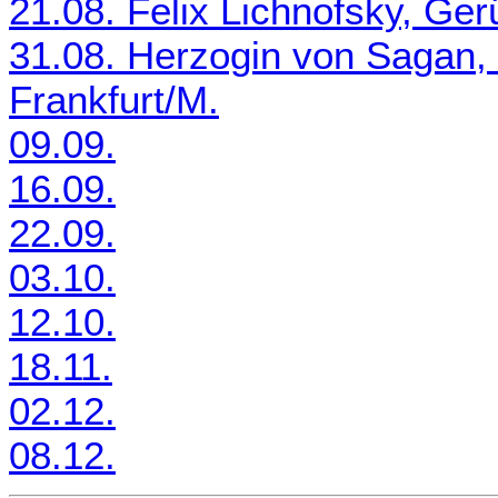
21.08. Felix Lichnofsky, Ger
31.08. Herzogin von Sagan, 
Frankfurt/M.
09.09.
16.09.
22.09.
03.10.
12.10.
18.11.
02.12.
08.12.