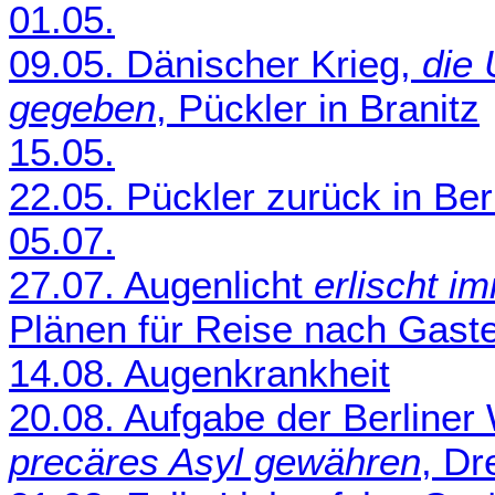
01.05.
09.05. Dänischer Krieg,
die 
gegeben
, Pückler in Branitz
15.05.
22.05. Pückler zurück in Ber
05.07.
27.07. Augenlicht
erlischt 
Plänen für Reise nach Gaste
14.08. Augenkrankheit
20.08. Aufgabe der Berliner
precäres Asyl gewähren
, Dr