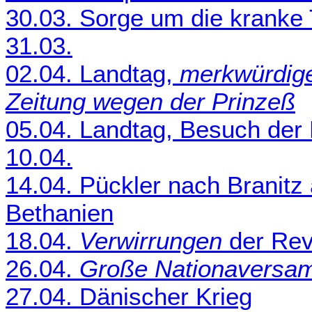
30.03. Sorge um die kranke 
31.03.
02.04. Landtag,
merkwürdiger
Zeitung wegen der Prinzeß
05.04. Landtag, Besuch der
10.04.
14.04. Pückler nach Branitz 
Bethanien
18.04.
Verwirrungen
der Rev
26.04.
Große Nationaversa
27.04. Dänischer Krieg