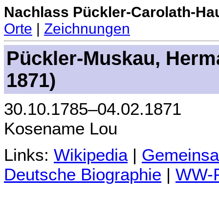
Nachlass Pückler-Carolath-Ha
Orte
|
Zeichnungen
Pückler-Muskau, Herma
1871)
30.10.1785–04.02.1871
Kosename Lou
Links:
Wikipedia
|
Gemeinsa
Deutsche Biographie
|
WW-P