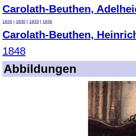
Carolath-Beuthen, Adelhei
1826
|
1830
|
1833
|
1836
Carolath-Beuthen, Heinric
1848
Abbildungen