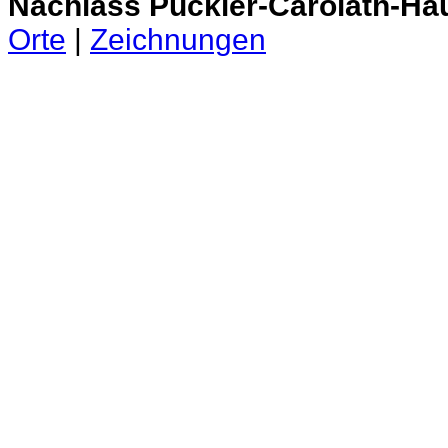
Nachlass Pückler-Carolath-Ha
Orte
|
Zeichnungen