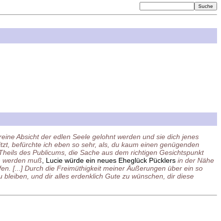
eine Absicht der edlen Seele gelohnt werden und sie dich jenes
itzt, befürchte ich eben so sehr, als, du kaum einen genügenden
 Theils des Publicums, die Sache aus dem richtigen Gesichtspunkt
ch werden muß
, Lucie würde ein neues Eheglück Pücklers
in der Nähe
ffen. [...] Durch die Freimüthigkeit meiner Äußerungen über ein so
bleiben, und dir alles erdenklich Gute zu wünschen, dir diese