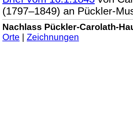
(1797–1849)
an
Pückler-Mus
Nachlass Pückler-Carolath-Ha
Orte
|
Zeichnungen