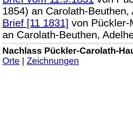
1854)
an
Carolath-Beuthen,
Brief [11 1831]
von
Pückler-
an
Carolath-Beuthen, Adelh
Nachlass Pückler-Carolath-Ha
Orte
|
Zeichnungen