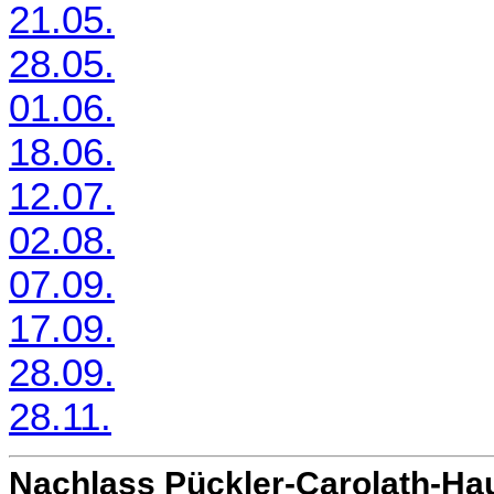
21.05.
28.05.
01.06.
18.06.
12.07.
02.08.
07.09.
17.09.
28.09.
28.11.
Nachlass Pückler-Carolath-Ha