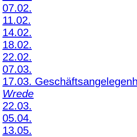
07.02.
11.02.
14.02.
18.02.
22.02.
07.03.
17.03. Geschäftsangelegenh
Wrede
22.03.
05.04.
13.05.