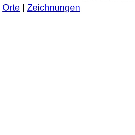
Orte
|
Zeichnungen