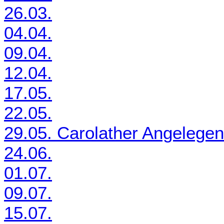
26.03.
04.04.
09.04.
12.04.
17.05.
22.05.
29.05. Carolather Angelegen
24.06.
01.07.
09.07.
15.07.