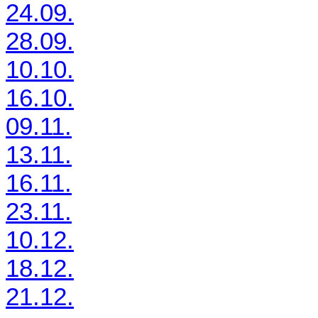
24.09.
28.09.
10.10.
16.10.
09.11.
13.11.
16.11.
23.11.
10.12.
18.12.
21.12.